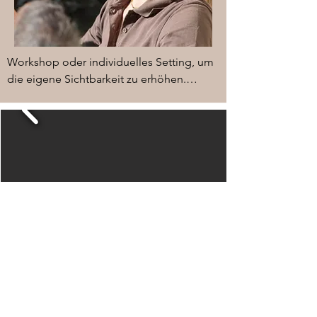
Workshop oder individuelles Setting, um 
die eigene Sichtbarkeit zu erhöhen.

Weitere Informationen unter 
https://www.somarelli.ch/zeigdich
SOMARELLI