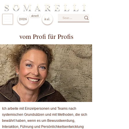
S O M A R E L L I
aktuell
2026
ital.
vom Profi für Profis
Ich arbeite mit Einzelpersonen und Teams nach
systemischen Grundsätzen und mit Methoden, die sich
bewährt haben, wenn es um Bewusstwerdung,
Interaktion, Führung und Persönlichkeitsentwicklung