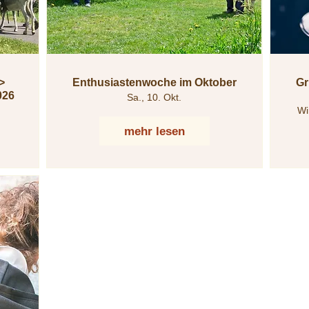
Enthusiastenwoche im Oktober
Gr
026
Sa., 10. Okt.
Wi
mehr lesen