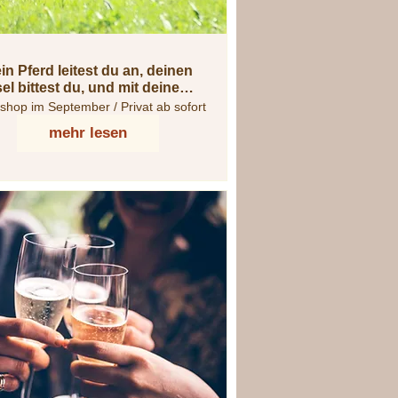
in Pferd leitest du an, deinen
el bittest du, und mit deinem
Muli musst du verhandeln ...
hop im September / Privat ab sofort
mehr lesen