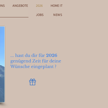
UNS
ANGEBOTE
2026
HOME IT
JOBS
NEWS
... hast du dir für
2026
genügend Zeit für deine
Wünsche eingeplant ?