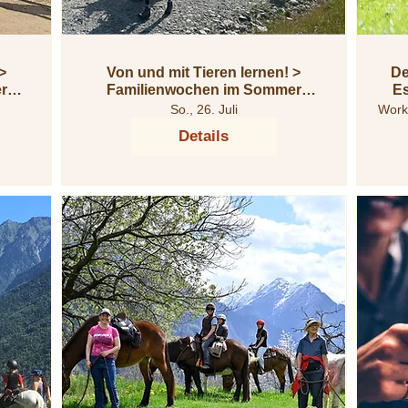
Von und mit Tieren lernen! >
De
r
Familienwochen im Sommer
Es
2026
So., 26. Juli
Works
Details