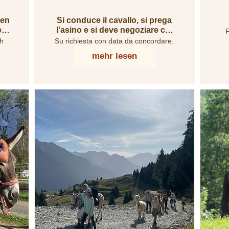
nen
Si conduce il cavallo, si prega
nem
l’asino e si deve negoziare col
F
.
mulo ...
ch
Su richiesta con data da concordare.
mehr lesen