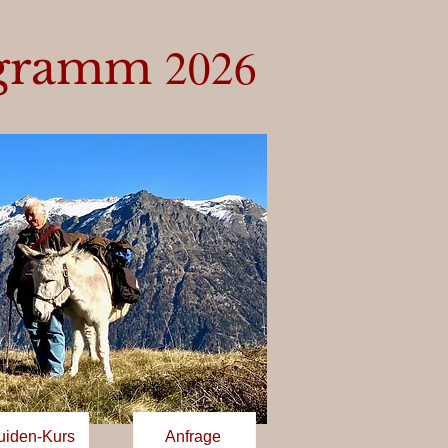
2026
ogramm
uiden-Kurs
Anfrage