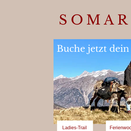
SOMAR
Buche jetzt dein
Ladies-Trail
Ferienwo