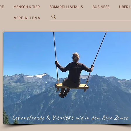
DE
MENSCH & TIER
SOMARELLI-VITALIS
BUSINESS
ÜBER 
VEREIN
LENA
Lebensfreude & Vitalität wie in den Blue Zones