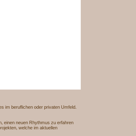
es im beruflichen oder privaten Umfeld.
en, einen neuen Rhythmus zu erfahren
rojekten, welche im aktuellen