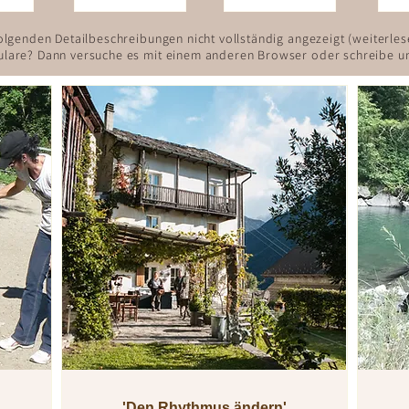
lgenden Detailbeschreibungen nicht vollständig angezeigt (weiterlese
lare? Dann versuche es mit einem anderen Browser oder schreibe
un
'Den Rhythmus ändern'