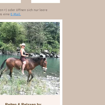
n >) oder öffnen sich nur leere
s eine
E-Mail.
Reiten & Relaxen by