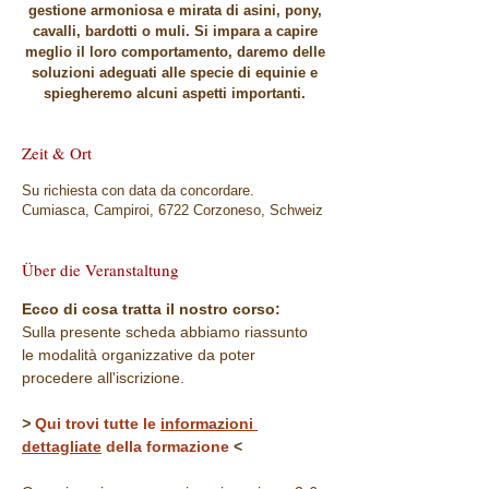
gestione armoniosa e mirata di asini, pony,
cavalli, bardotti o muli. Si impara a capire
meglio il loro comportamento, daremo delle
soluzioni adeguati alle specie di equinie e
spiegheremo alcuni aspetti importanti.
Zeit & Ort
Su richiesta con data da concordare.
Cumiasca, Campiroi, 6722 Corzoneso, Schweiz
Über die Veranstaltung
Ecco di cosa tratta il nostro corso:
Sulla presente scheda abbiamo riassunto 
le modalità organizzative da poter 
procedere all'iscrizione. 
> 
Qui trovi tutte le 
informazioni 
dettagliate
 della formazione 
<