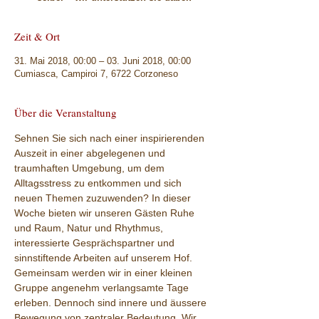
Zeit & Ort
31. Mai 2018, 00:00 – 03. Juni 2018, 00:00
Cumiasca, Campiroi 7, 6722 Corzoneso
Über die Veranstaltung
Sehnen Sie sich nach einer inspirierenden 
Auszeit in einer abgelegenen und 
traumhaften Umgebung, um dem 
Alltagsstress zu entkommen und sich 
neuen Themen zuzuwenden? In dieser 
Woche bieten wir unseren Gästen Ruhe 
und Raum, Natur und Rhythmus, 
interessierte Gesprächspartner und 
sinnstiftende Arbeiten auf unserem Hof.
Gemeinsam werden wir in einer kleinen 
Gruppe angenehm verlangsamte Tage 
erleben. Dennoch sind innere und äussere 
Bewegung von zentraler Bedeutung. Wir 