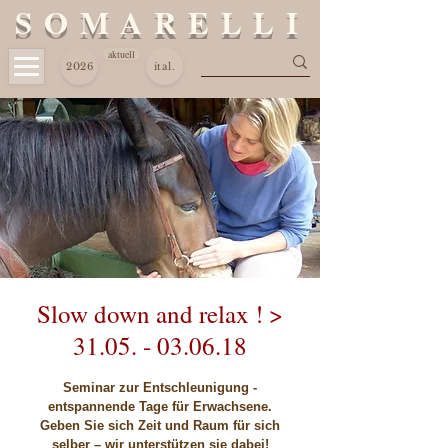
S O M A R E L L I
aktuell
2026
ital.
Slow down and relax ! >
31.05. - 03.06.18
Seminar zur Entschleunigung -
entspannende Tage für Erwachsene.
Geben Sie sich Zeit und Raum für sich
selber – wir unterstützen sie dabei!