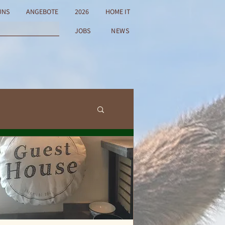
UNS
ANGEBOTE
2026
HOME IT
JOBS
NEWS