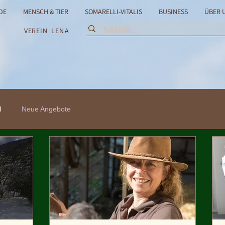
DE
MENSCH & TIER
SOMARELLI-VITALIS
BUSINESS
ÜBER 
VEREIN
LENA
I
Neue Angebote