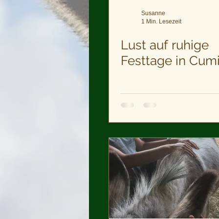
Susanne
1 Min. Lesezeit
Lust auf ruhige
Festtage in Cum