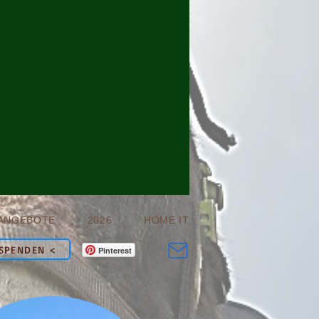
ANGEBOTE
2026
HOME IT
SPENDEN <
Pinterest