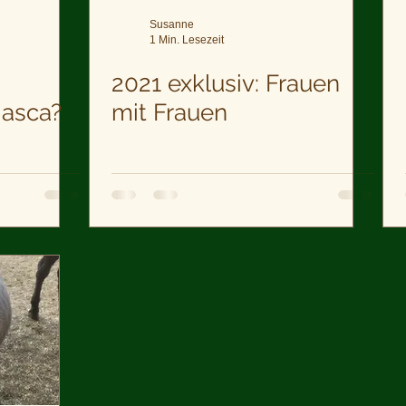
Susanne
1 Min. Lesezeit
2021 exklusiv: Frauen
iasca?
mit Frauen