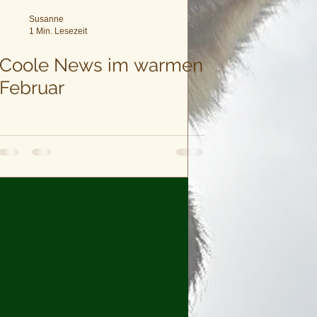
Susanne
1 Min. Lesezeit
Coole News im warmen
Februar