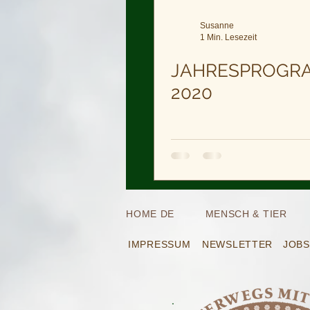
Susanne
1 Min. Lesezeit
JAHRESPROGR
2020
HOME DE
MENSCH & TIER
IMPRESSUM
NEWSLETTER
JOBS
.