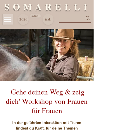
S O M A R E L L I
aktuell
2026
ital.
'Gehe deinen Weg & zeig
dich' Workshop von Frauen
für Frauen
In der geführten Interaktion mit Tieren
findest du Kraft, für deine Themen