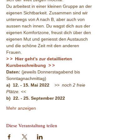
Du arbeitest in einer kleinen Gruppe an der 
eigenen Sichtbarkeit. Zusammen sind wir 
unterwegs von A nach B, aber auch von 
aussen nach innen. Du wagst dich aus der 
eigenen Komfortzone, freust dich über den 
eigenen Mut und geniesst den Austausch 
und die schöne Zeit mit den anderen 
Frauen.
> >  Hier geht's zur detaillierten 
Kursbeschreibung  > >
Daten: 
(jeweils Donnerstagabend bis 
Sonntagnachmittag)
a)  12. - 15. Mai 2022    
>>  noch 2 freie 
Plätze. <<
b)  22. - 25. September 2022
Mehr anzeigen
Diese Veranstaltung teilen