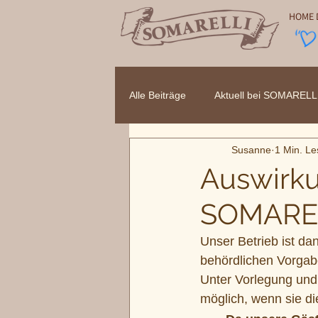
HOME 
Alle Beiträge
Aktuell bei SOMARELL
Susanne
1 Min. Le
Auswirku
SOMARE
Unser Betrieb ist da
behördlichen Vorgab
Unter Vorlegung und
möglich, wenn sie di