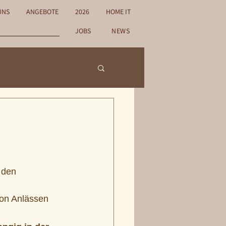
UNS
ANGEBOTE
2026
HOME IT
JOBS
NEWS
 den 
von Anlässen 