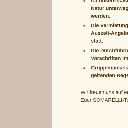
Da unsere Gäst
Natur unterweg
werden. 
Die Vermietung
Auszeit-Angebo
statt. 
Die Durchführb
Vorschriften im
Gruppenanlässe
geltenden Reg
Wir freuen uns auf 
Euer SOMARELLI-T