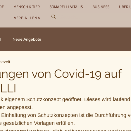
DE
MENSCH & TIER
SOMARELLI-VITALIS
BUSINESS
ÜBER 
VEREIN
LENA
I
Neue Angebote
sezeit
ngen von Covid-19 auf
LLI
nk eigenem Schutzkonzept geöffnet. Dieses wird laufend
en angepasst. 
 Einhaltung von Schutzkonzepten ist die Durchführung 
e gesetzlichen Vorlagen erfüllen.