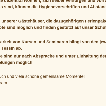
e dezentral wohnen, sich selber versorgen und vorra
s sind, können die Hygienevorschriften und Abständ
 unserer Gästehäuser, die dazugehörigen Ferienpak
te sind möglich und finden gestützt auf unser Schu
arkeit von Kursen und Seminaren hängt von den jewe
 Tessin ab. 
 sind nur nach Absprache und unter Einhaltung der 
elungen möglich.
euch und viele schöne gemeinsame Momente!
eam